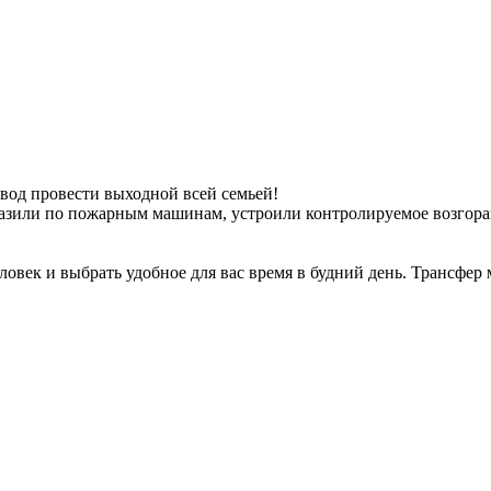
вод провести выходной всей семьей!
олазили по пожарным машинам, устроили контролируемое возгора
ловек и выбрать удобное для вас время в будний день. Трансфер