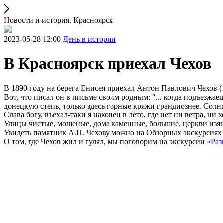
Новости и история. Красноярск
2023-05-28 12:00
День в истории
В Красноярск приехал Чехов
В 1890 году на берега Енисея приехал Антон Павлович Чехов 
Вот, что писал он в письме своим родным: "... когда подъезжае
донецкую степь, только здесь горные кряжи грандиознее. Солнц
Слава богу, въехал-таки я наконец в лето, где нет ни ветра, 
Улицы чистые, мощеные, дома каменные, большие, церкви изя
Увидеть памятник А.П. Чехову можно на Обзорных экскурсиях 
О том, где Чехов жил и гулял, мы поговорим на экскурсии
«Раз