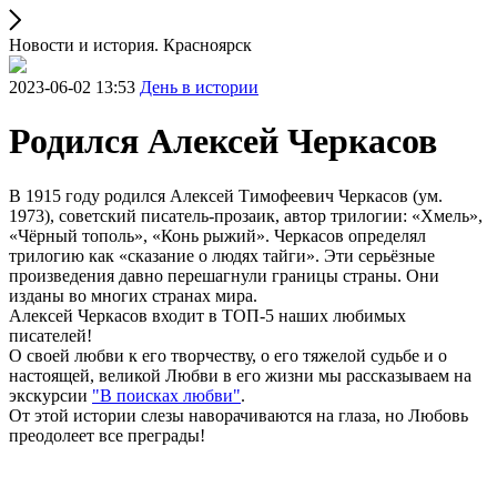
Новости и история. Красноярск
2023-06-02 13:53
День в истории
Родился Алексей Черкасов
В 1915 году родился Алексей Тимофеевич Черкасов (ум.
1973), советский писатель-прозаик, автор трилогии: «Хмель»,
«Чёрный тополь», «Конь рыжий». Черкасов определял
трилогию как «сказание о людях тайги». Эти серьёзные
произведения давно перешагнули границы страны. Они
изданы во многих странах мира.
Алексей Черкасов входит в ТОП-5 наших любимых
писателей!
О своей любви к его творчеству, о его тяжелой судьбе и о
настоящей, великой Любви в его жизни мы рассказываем на
экскурсии
"В поисках любви"
.
От этой истории слезы наворачиваются на глаза, но Любовь
преодолеет все преграды!